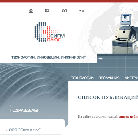
eng
СПИСОК ПУБЛИКАЦИЙ 
На сайте доступен полный
список публ
ООО "Сигм плюс"