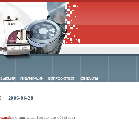
2006-06-28
икаций
компании Сигм Плюс начиная с 1992 года